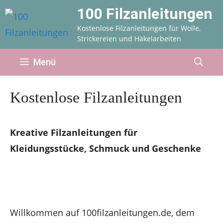
Zum
100 Filzanleitungen
Inhalt
Kostenlose Filzanleitungen für Wolle,
springen
Strickereien und Häkelarbeiten
Menü
Kostenlose Filzanleitungen
Kreative Filzanleitungen für
Kleidungsstücke, Schmuck und Geschenke
Willkommen auf 100filzanleitungen.de, dem