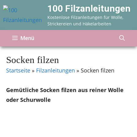
Zum
100 Filzanleitungen
Inhalt
Kostenlose Filzanleitungen für Wolle,
springen
Strickereien und Häkelarbeiten
Menü
Socken filzen
Startseite
»
Filzanleitungen
»
Socken filzen
Gemütliche Socken filzen aus reiner Wolle
oder Schurwolle