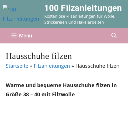
Zum
100 Filzanleitungen
Inhalt
Kostenlose Filzanleitungen für Wolle,
springen
Strickereien und Häkelarbeiten
Menü
Hausschuhe filzen
Startseite
»
Filzanleitungen
»
Hausschuhe filzen
Warme und bequeme Hausschuhe filzen in
Größe 38 – 40 mit Filzwolle